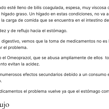
do esté lleno de bilis coagulada, espesa, muy viscosa 
ígado graso. Un hígado en estas condiciones, no va a se
te la carga de comida que se encuentra en el intestino d
ez y de reflujo hacia el estómago.
digestivo, vemos que la toma de medicamentos no es la
r el problema.
o el Omeoprazol, que se abusa ampliamente de ellos to
nto evitan la acidez.
n numerosos efectos secundarios debido a un consumo ex
o.
icamentos el problema vuelve ya que el estómago comie
lujo