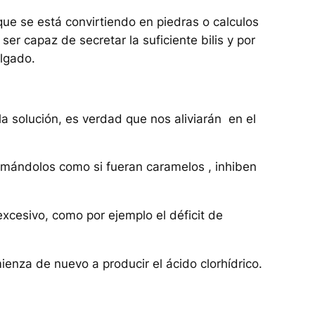
que se está convirtiendo en piedras o calculos
r capaz de secretar la suficiente bilis y por
elgado.
 solución, es verdad que nos aliviarán en el
mándolos como si fueran caramelos , inhiben
cesivo, como por ejemplo el déficit de
nza de nuevo a producir el ácido clorhídrico.