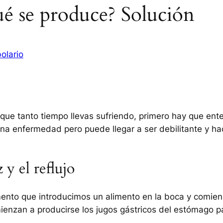
ué se produce? Solución
olario
o que tanto tiempo llevas sufriendo, primero hay que en
a enfermedad pero puede llegar a ser debilitante y hac
 y el reflujo
ento que introducimos un alimento en la boca y comienz
ienzan a producirse los jugos gástricos del estómago p