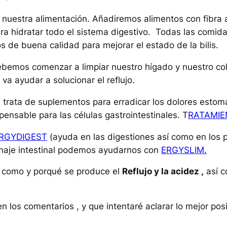
nuestra alimentación. Añadiremos alimentos con fibra a 
a hidratar todo el sistema digestivo. Todas las comida
s de buena calidad para mejorar el estado de la bilis.
debemos comenzar a limpiar nuestro hígado y nuestro co
 va ayudar a solucionar el reflujo.
e trata de suplementos para erradicar los dolores esto
ensable para las células gastrointestinales. T
RATAMIE
RGYDIGEST
(ayuda en las digestiones así como en los 
renaje intestinal podemos ayudarnos con
ERGYSLIM.
, como y porqué se produce el
Reflujo y la acidez ,
así c
n los comentarios , y que intentaré aclarar lo mejor pos