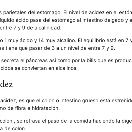
s parietales del estómago. El nivel de acidez en el est
líquido ácido pasa del estómago al intestino delgado y e
entre 7 y 9 de alcalinidad.
 muy ácido y 14 muy alcalino. El equilibrio está en 7 y 
s tiene que pasar de 3 a un nivel de entre 7 y 9.
 secreta el páncreas así como por la bilis que es produc
cidos se conviertan en alcalinos.
idez
dez, es que el colon o intestino grueso está estreñido, 
o de fibra e hidratación.
colon , se retrasa el paso de la comida haciendo la di
a de colon.