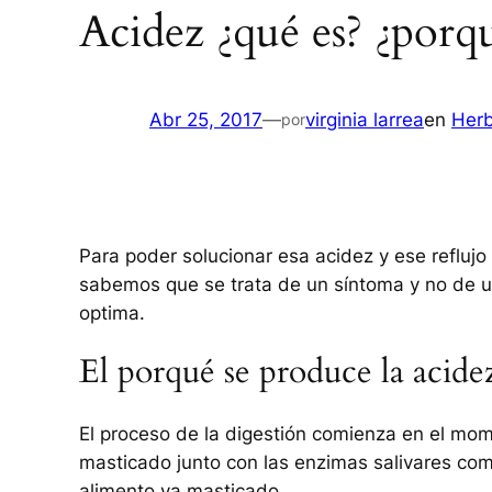
Acidez ¿qué es? ¿porq
Abr 25, 2017
—
virginia larrea
en
Herb
por
Para poder solucionar esa acidez y ese refluj
sabemos que se trata de un síntoma y no de un
optima.
El porqué se produce la acidez
El proceso de la digestión comienza en el mom
masticado junto con las enzimas salivares com
alimento ya masticado.