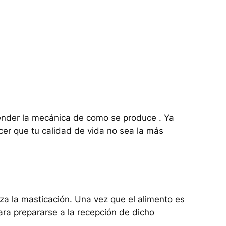
tender la mecánica de como se produce . Ya
er que tu calidad de vida no sea la más
a la masticación. Una vez que el alimento es
ara prepararse a la recepción de dicho