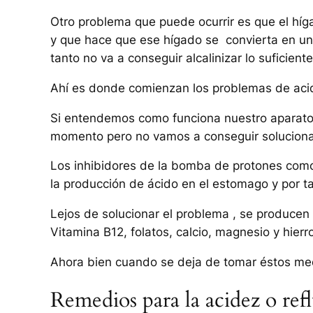
Otro problema que puede ocurrir es que el híga
y que hace que ese hígado se convierta en un h
tanto no va a conseguir alcalinizar lo suficien
Ahí es donde comienzan los problemas de acid
Si entendemos como funciona nuestro aparato 
momento pero no vamos a conseguir soluciona
Los inhibidores de la bomba de protones com
la producción de ácido en el estomago y por ta
Lejos de solucionar el problema , se produce
Vitamina B12, folatos, calcio, magnesio y hierr
Ahora bien cuando se deja de tomar éstos med
Remedios para la acidez o ref