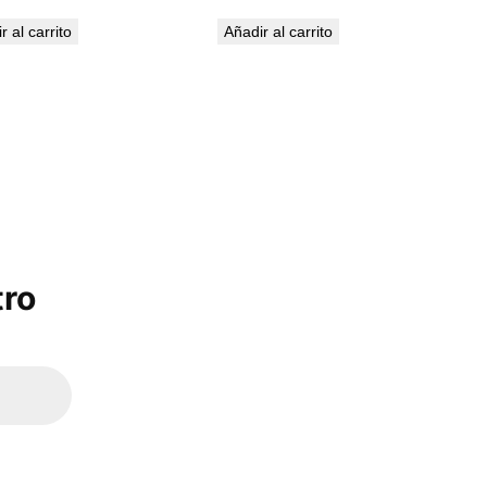
r al carrito
Añadir al carrito
tro