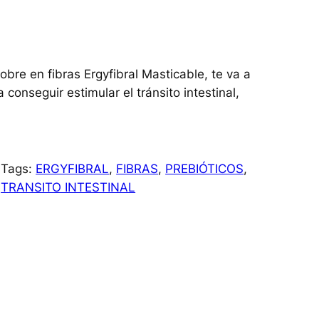
bre en fibras Ergyfibral Masticable, te va a
 conseguir estimular el tránsito intestinal,
Tags:
ERGYFIBRAL
, 
FIBRAS
, 
PREBIÓTICOS
, 
TRANSITO INTESTINAL