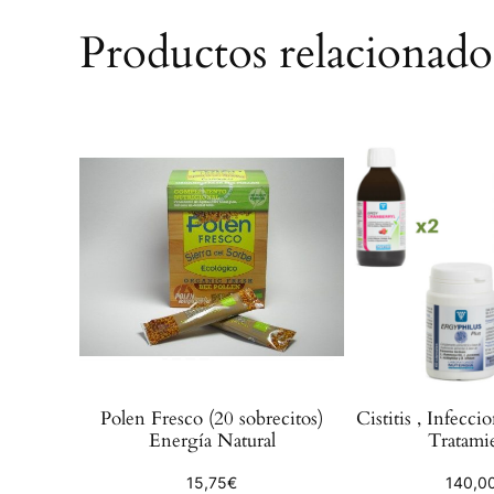
Productos relacionado
Polen Fresco (20 sobrecitos)
Cistitis , Infecci
Energía Natural
Tratami
15,75
€
140,0