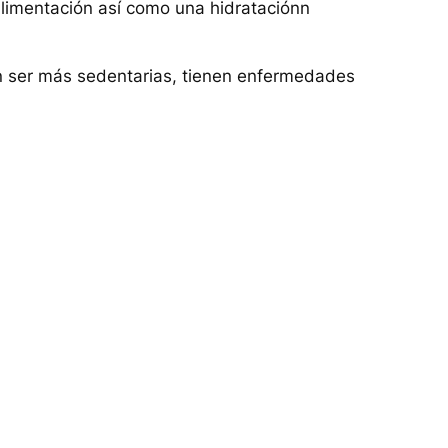
 alimentación así como una hidrataciónn
en ser más sedentarias, tienen enfermedades