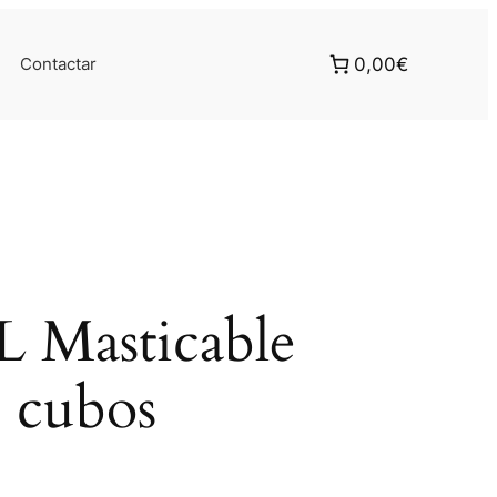
Contactar
0,00€
Masticable
2 cubos