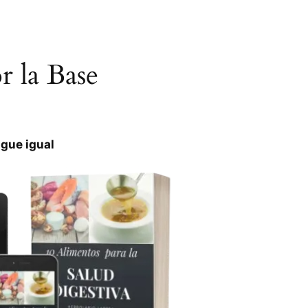
 la Base
igue igual