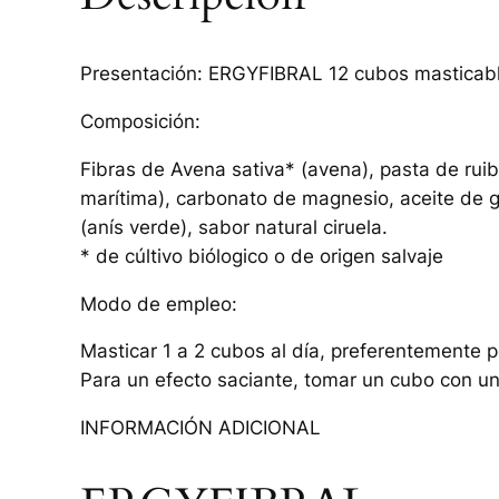
Presentación: ERGYFIBRAL 12 cubos masticab
Composición:
Fibras de Avena sativa* (avena), pasta de ruib
marítima), carbonato de magnesio, aceite de gi
(anís verde), sabor natural ciruela.
* de cúltivo biólogico o de origen salvaje
Modo de empleo:
Masticar 1 a 2 cubos al día, preferentemente p
Para un efecto saciante, tomar un cubo con u
INFORMACIÓN ADICIONAL