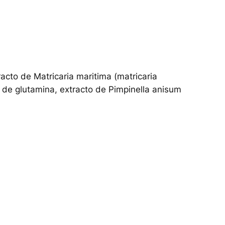
racto de Matricaria maritima (matricaria
e de glutamina, extracto de Pimpinella anisum