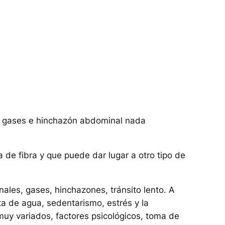
do gases e hinchazón abdominal nada
 de fibra y que puede dar lugar a otro tipo de
ales, gases, hinchazones, tránsito lento. A
ta de agua, sedentarismo, estrés y la
muy variados, factores psicológicos, toma de