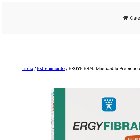
Cate
Inicio
/
Estreñimiento
/ ERGYFIBRAL Masticable Prebiotic