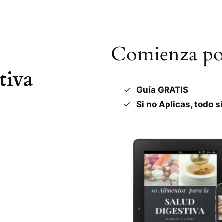
Comienza por
tiva
Guía GRATIS
Si no Aplicas, todo s