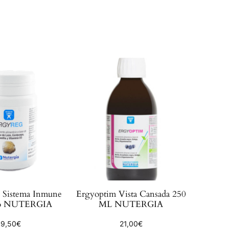
Sistema Inmune
Ergyoptim Vista Cansada 250
do NUTERGIA
ML NUTERGIA
9,50
€
21,00
€