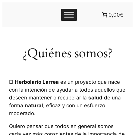
0,00€
¿Quiénes somos?
El
Herbolario Larrea
es un proyecto que nace
con la intención de ayudar a todos aquellos que
deseen mantener o recuperar la
salud
de una
forma
natural
, eficaz y con un esfuerzo
moderado.
Quiero pensar que todos en general somos
cada vez más conscientes de la importancia de