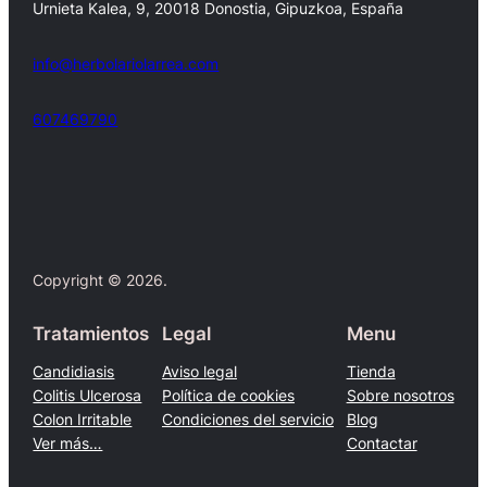
Urnieta Kalea, 9, 20018 Donostia, Gipuzkoa, España
info@herbolariolarrea.com
607469790
Facebook
X
Copyright © 2026.
Tratamientos
Legal
Menu
Candidiasis
Aviso legal
Tienda
Colitis Ulcerosa
Política de cookies
Sobre nosotros
Colon Irritable
Condiciones del servicio
Blog
Ver más…
Contactar