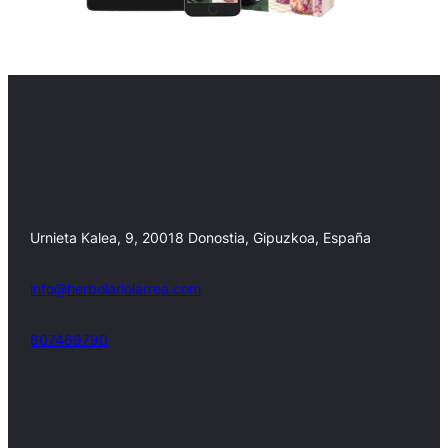
Urnieta Kalea, 9, 20018 Donostia, Gipuzkoa, España
info@herbolariolarrea.com
607469790
Facebook
X