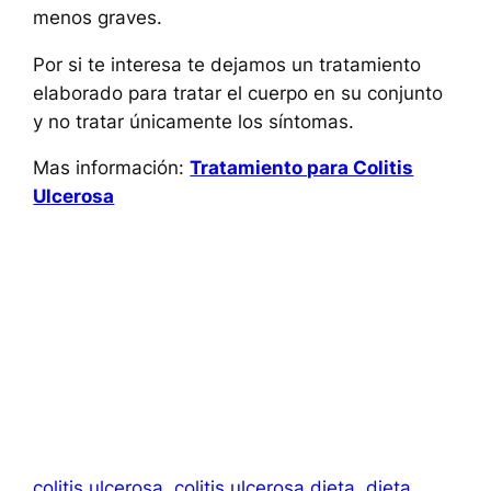
menos graves.
Por si te interesa te dejamos un tratamiento
elaborado para tratar el cuerpo en su conjunto
y no tratar únicamente los síntomas.
Mas información:
Tratamiento para Colitis
Ulcerosa
colitis ulcerosa
colitis ulcerosa dieta
dieta