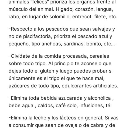
animales “felices” prioriza los órganos frente al
músculo del animal. Higado, corazón, lengua,
rabo, en lugar de solomillo, entrecot, filete, etc.
-Respecto a los pescados que sean salvajes y
no de piscifactoria, prioriza el pescado azul y
pequeño, tipo anchoas, sardinas, bonito, etc…
-Olvídate de la comida procesada, cereales
sobre todo trigo. Al principio te aconsejo que
dejes todo el gluten y luego puedes probar si
únicamente es el trigo el que te hace mal,
azúcares de todo tipo, edulcorantes artificiales.
-Elimina toda bebida azucarada y alcohólica ,
bebe agua , caldos, café solo, infusiones, té.
-Elimina la leche y los lácteos en general. Si vas
a consumir que sean de oveja o de cabra y de