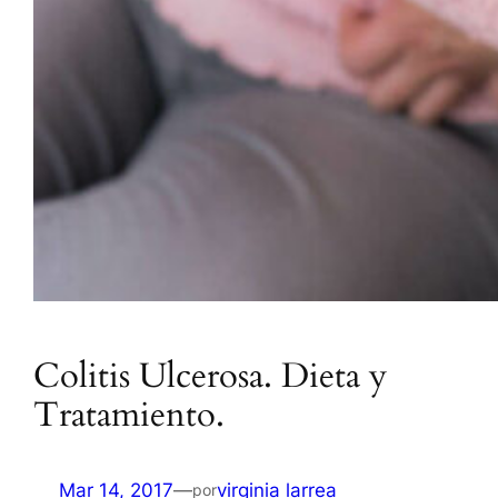
Colitis Ulcerosa. Dieta y
Tratamiento.
Mar 14, 2017
—
virginia larrea
por