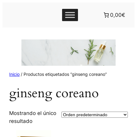
0,00€
Inicio
/ Productos etiquetados “ginseng coreano”
ginseng coreano
Mostrando el único
resultado