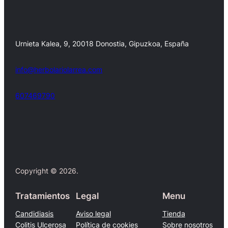
Urnieta Kalea, 9, 20018 Donostia, Gipuzkoa, España
info@herbolariolarrea.com
607469790
Facebook
X
Copyright © 2026.
Tratamientos
Legal
Menu
Candidiasis
Aviso legal
Tienda
Colitis Ulcerosa
Política de cookies
Sobre nosotros