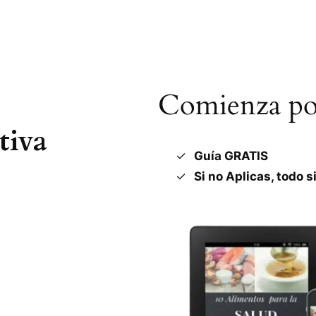
Comienza por
tiva
Guía GRATIS
Si no Aplicas, todo s