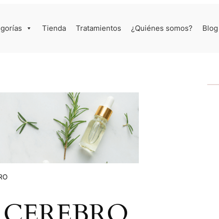
gorías
Tienda
Tratamientos
¿Quiénes somos?
Blog
BRO
el CEREBRO