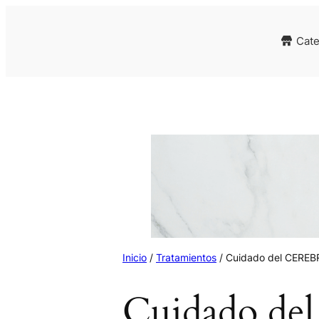
Cate
Inicio
/
Tratamientos
/ Cuidado del CERE
Cuidado d