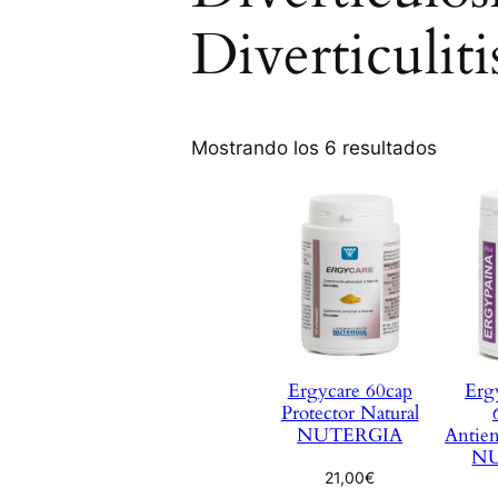
Diverticuliti
Mostrando los 6 resultados
Ergycare 60cap
Erg
Protector Natural
NUTERGIA
Antien
N
21,00
€