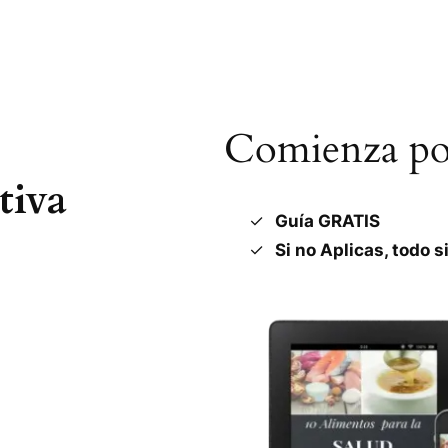
Comienza por
tiva
Guía GRATIS
Si no Aplicas, todo s