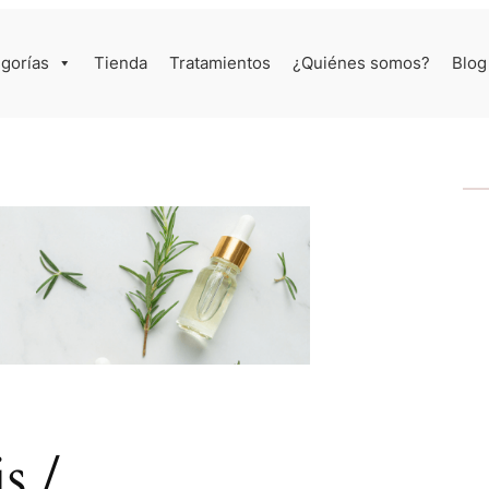
gorías
Tienda
Tratamientos
¿Quiénes somos?
Blog
s /