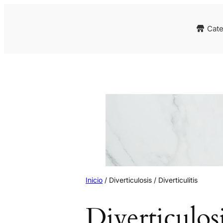
Cate
Inicio
/ Diverticulosis / Diverticulitis
Diverticulosi