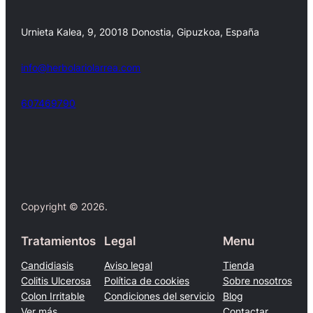
Urnieta Kalea, 9, 20018 Donostia, Gipuzkoa, España
info@herbolariolarrea.com
607469790
Facebook
X
Copyright © 2026.
Tratamientos
Legal
Menu
Candidiasis
Aviso legal
Tienda
Colitis Ulcerosa
Política de cookies
Sobre nosotros
Colon Irritable
Condiciones del servicio
Blog
Ver más…
Contactar