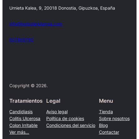
Urnieta Kalea, 9, 20018 Donostia, Gipuzkoa, España
info@herbolariolarrea.com
607469790
Facebook
X
Copyright © 2026.
Tratamientos
Legal
Menu
Candidiasis
Aviso legal
Tienda
Colitis Ulcerosa
Política de cookies
Sobre nosotros
Colon Irritable
Condiciones del servicio
Blog
Ver más…
Contactar