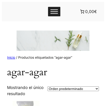
0,00€
Inicio
/ Productos etiquetados “agar-agar”
agar-agar
Mostrando el único
resultado