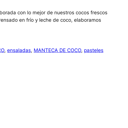
laborada con lo mejor de nuestros cocos frescos
prensado en frío y leche de coco, elaboramos
CO
, 
ensaladas
, 
MANTECA DE COCO
, 
pasteles