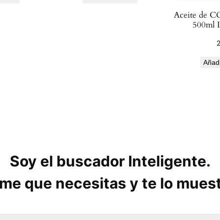
Aceite de C
500ml
Añadi
Soy el buscador Inteligente.
me que necesitas y te lo mues