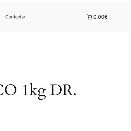
Contactar
0,00€
CO 1kg DR.