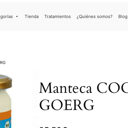
gorías
Tienda
Tratamientos
¿Quiénes somos?
Blog
ERG
Manteca CO
GOERG