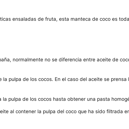
óticas ensaladas de fruta, esta manteca de coco es toda 
paña, normalmente no se diferencia entre aceite de co
 la pulpa de los cocos. En el caso del aceite se prensa l
ra la pulpa de los cocos hasta obtener una pasta homog
te al contener la pulpa del coco que ha sido filtrada en