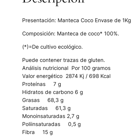
Presentación: Manteca Coco Envase de 1Kg
Composición: Manteca de coco* 100%.
(*)=De cultivo ecológico.
Puede contener trazas de gluten.
Análisis nutricional Por 100 gramos
Valor energético 2874 Kj / 698 Kcal
Proteínas 7 g
Hidratos de carbono 6 g
Grasas 68,3 g
Saturadas 61,3 g
Monoinsaturadas 2,7 g
Poliinsaturadas 0,5 g
Fibra 15 g