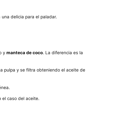
una delicia para el paladar.
co y
manteca de coco
. La diferencia es la
a pulpa y se filtra obteniendo el aceite de
énea.
 el caso del aceite.