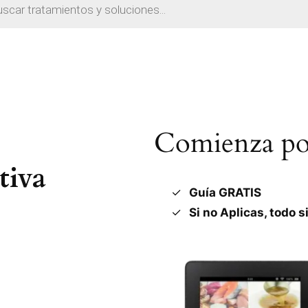
Comienza por
tiva
Guía GRATIS
Si no Aplicas, todo s