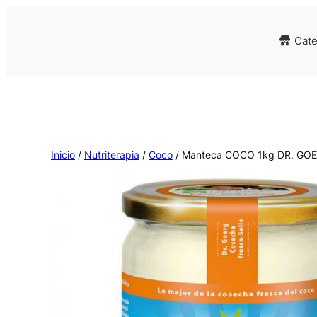
Cate
Inicio
/
Nutriterapia
/
Coco
/ Manteca COCO 1kg DR. GO