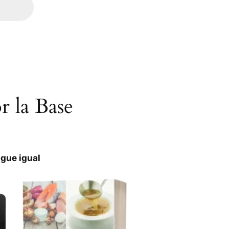
 la Base
igue igual