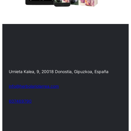
Urnieta Kalea, 9, 20018 Donostia, Gipuzkoa, España
info@herbolariolarrea.com
607469790
Facebook
X