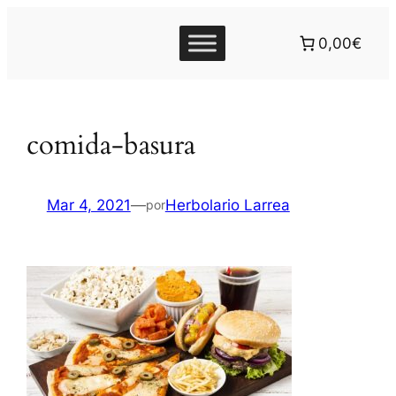
0,00€
comida-basura
Mar 4, 2021
—
Herbolario Larrea
por