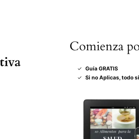
Comienza por
tiva
Guía GRATIS
Si no Aplicas, todo s