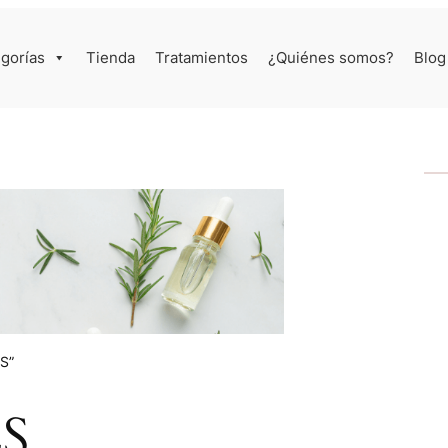
gorías
Tienda
Tratamientos
¿Quiénes somos?
Blog
S”
S