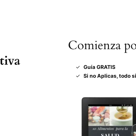
Comienza por
tiva
Guía GRATIS
Si no Aplicas, todo s