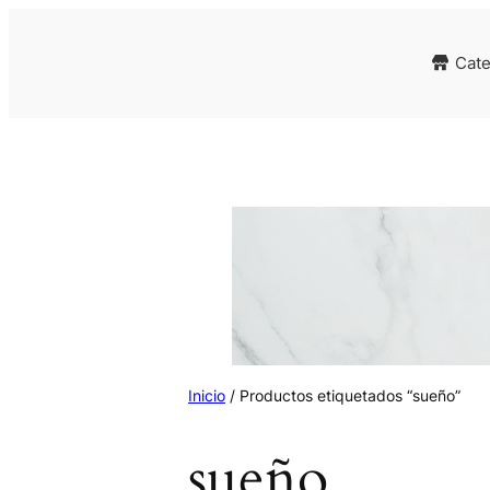
Cate
Inicio
/ Productos etiquetados “sueño”
sueño