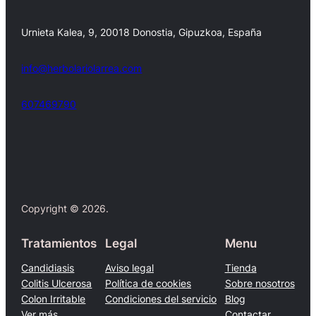
Urnieta Kalea, 9, 20018 Donostia, Gipuzkoa, España
info@herbolariolarrea.com
607469790
Facebook
X
Copyright © 2026.
Tratamientos
Legal
Menu
Candidiasis
Aviso legal
Tienda
Colitis Ulcerosa
Política de cookies
Sobre nosotros
Colon Irritable
Condiciones del servicio
Blog
Ver más…
Contactar