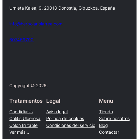
Urnieta Kalea, 9, 20018 Donostia, Gipuzkoa, España
info@herbolariolarrea.com
607469790
Facebook
X
Copyright © 2026.
Tratamientos
Legal
Menu
Candidiasis
Aviso legal
Tienda
Colitis Ulcerosa
Política de cookies
Sobre nosotros
Colon Irritable
Condiciones del servicio
Blog
Ver más…
Contactar