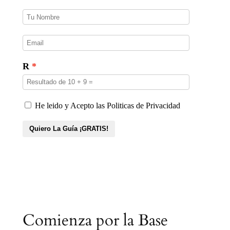
s
Comienza por la Base