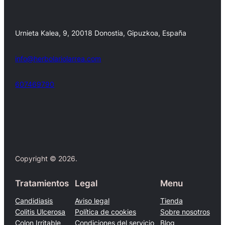
Urnieta Kalea, 9, 20018 Donostia, Gipuzkoa, España
info@herbolariolarrea.com
607469790
Facebook
X
Copyright © 2026.
Tratamientos
Legal
Menu
Candidiasis
Aviso legal
Tienda
Colitis Ulcerosa
Política de cookies
Sobre nosotros
Colon Irritable
Condiciones del servicio
Blog