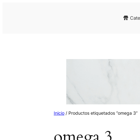
Cate
Inicio
/ Productos etiquetados “omega 3”
omega 3