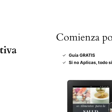
Comienza por
tiva
Guía GRATIS
Si no Aplicas, todo s