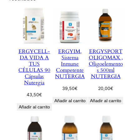
ERGYCELL-
ERGYIM,
ERGYSPORT
DA VIDA A
Sistema
OLIGOMAX ,
TUS
Inmune
Oligoelemento
CÉLULAS 90
Competente
s 500ml
Cápsulas
NUTERGIA
NUTERGIA
Nutergia
39,50
€
20,00
€
43,50
€
Añadir al carrito
Añadir al carrito
Añadir al carrito