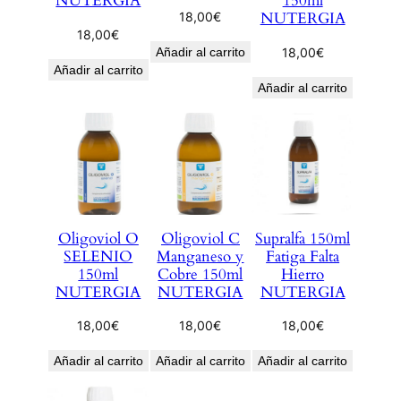
NUTERGIA
150ml
NUTERGIA
18,00
€
18,00
€
Añadir al carrito
18,00
€
Añadir al carrito
Añadir al carrito
Oligoviol O
Oligoviol C
Supralfa 150ml
SELENIO
Manganeso y
Fatiga Falta
150ml
Cobre 150ml
Hierro
NUTERGIA
NUTERGIA
NUTERGIA
18,00
€
18,00
€
18,00
€
Añadir al carrito
Añadir al carrito
Añadir al carrito