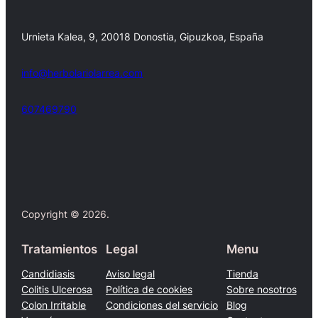
Urnieta Kalea, 9, 20018 Donostia, Gipuzkoa, España
info@herbolariolarrea.com
607469790
Facebook
X
Copyright © 2026.
Tratamientos
Legal
Menu
Candidiasis
Aviso legal
Tienda
Colitis Ulcerosa
Política de cookies
Sobre nosotros
Colon Irritable
Condiciones del servicio
Blog