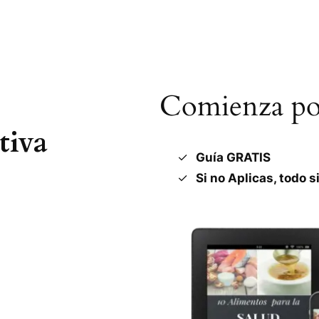
Comienza por
tiva
Guía GRATIS
Si no Aplicas, todo s