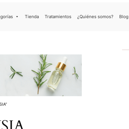
gorías
Tienda
Tratamientos
¿Quiénes somos?
Blog
SIA”
SIA