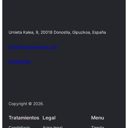
Urnieta Kalea, 9, 20018 Donostia, Gipuzkoa, España
info@herbolariolarrea.com
607469790
Facebook
X
Copyright © 2026.
Tratamientos
Legal
Menu
Candidiasis
Aviso legal
Tienda