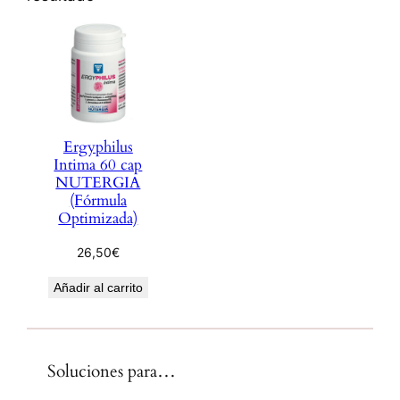
Ergyphilus
Intima 60 cap
NUTERGIA
(Fórmula
Optimizada)
26,50
€
Añadir al carrito
Soluciones para…