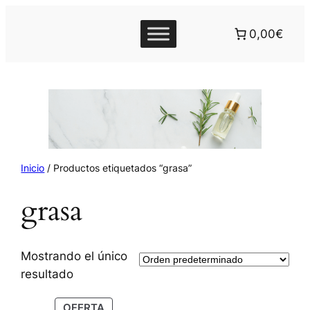
0,00€
Inicio
/ Productos etiquetados “grasa”
grasa
Mostrando el único
resultado
P
OFERTA