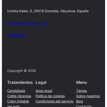
Urnieta Kalea, 9, 20018 Donostia, Gipuzkoa, España
info@herbolariolarrea.com
607469790
Facebook
X
Copyright © 2026.
Tratamientos
Legal
Menu
Candidiasis
Aviso legal
Tienda
Colitis Ulcerosa
Política de cookies
Sobre nosotros
Colon Irritable
Condiciones del servicio
Blog
Ver más…
Contactar