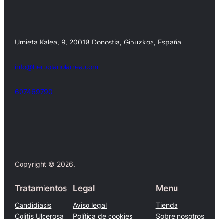
Urnieta Kalea, 9, 20018 Donostia, Gipuzkoa, España
info@herbolariolarrea.com
607469790
Facebook
X
Copyright © 2026.
Tratamientos
Legal
Menu
Candidiasis
Aviso legal
Tienda
Colitis Ulcerosa
Política de cookies
Sobre nosotros