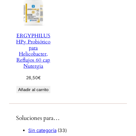
ERGYPHILUS
HPy Probiótico
para
Helicobacter,
Reflujos 60 cap
Nutergia
26,50
€
Añadir al carrito
Soluciones para…
3
Sin categoría
33