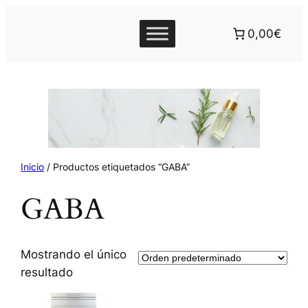
0,00€
Inicio
/ Productos etiquetados “GABA”
GABA
Mostrando el único
resultado