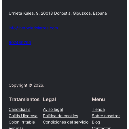
Urnieta Kalea, 9, 20018 Donostia, Gipuzkoa, España
info@herbolariolarrea.com
607469790
Facebook
X
Copyright © 2026.
Tratamientos
Legal
Menu
Candidiasis
Aviso legal
Tienda
Colitis Ulcerosa
Política de cookies
Sobre nosotros
Colon Irritable
Condiciones del servicio
Blog
Ver más…
Contactar