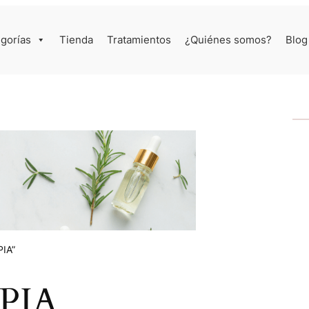
gorías
Tienda
Tratamientos
¿Quiénes somos?
Blog
PIA”
PIA