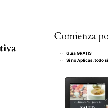
Comienza por
tiva
Guía GRATIS
Si no Aplicas, todo s