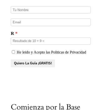
o
s
Comienza por la Base