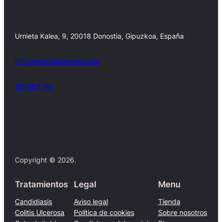
Urnieta Kalea, 9, 20018 Donostia, Gipuzkoa, España
info@herbolariolarrea.com
607469790
Facebook
X
Copyright © 2026.
Tratamientos
Legal
Menu
Candidiasis
Aviso legal
Tienda
Colitis Ulcerosa
Política de cookies
Sobre nosotros