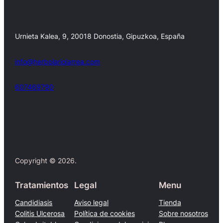
Urnieta Kalea, 9, 20018 Donostia, Gipuzkoa, España
info@herbolariolarrea.com
607469790
Facebook
X
Copyright © 2026.
Tratamientos
Legal
Menu
Candidiasis
Aviso legal
Tienda
Colitis Ulcerosa
Política de cookies
Sobre nosotros