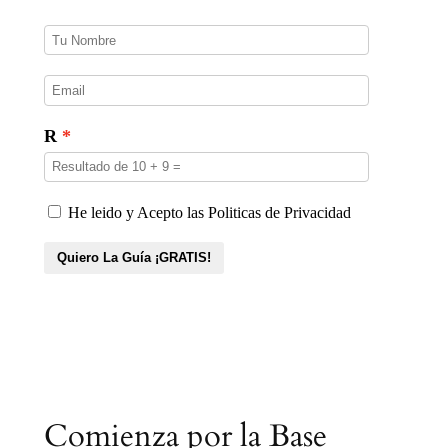
o
s
Comienza por la Base