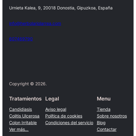
Urnieta Kalea, 9, 20018 Donostia, Gipuzkoa, España
info@herbolariolarrea.com
607469790
Facebook
X
Copyright © 2026.
Tratamientos
Legal
Menu
Candidiasis
Aviso legal
Tienda
Colitis Ulcerosa
Política de cookies
Sobre nosotros
Colon Irritable
Condiciones del servicio
Blog
Ver más…
Contactar