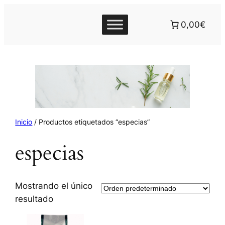
0,00€
Inicio
/ Productos etiquetados “especias”
especias
Mostrando el único
resultado