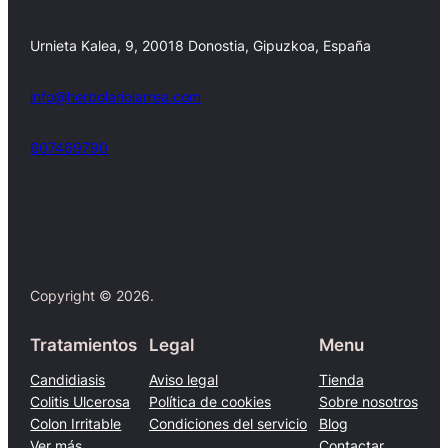
Urnieta Kalea, 9, 20018 Donostia, Gipuzkoa, España
info@herbolariolarrea.com
607469790
Facebook
X
Copyright © 2026.
Tratamientos
Legal
Menu
Candidiasis
Aviso legal
Tienda
Colitis Ulcerosa
Política de cookies
Sobre nosotros
Colon Irritable
Condiciones del servicio
Blog
Ver más…
Contactar