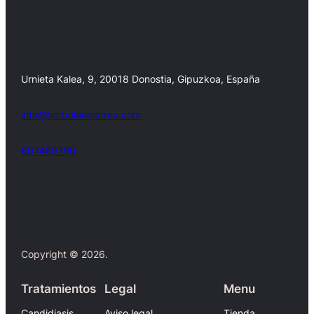
Urnieta Kalea, 9, 20018 Donostia, Gipuzkoa, España
info@herbolariolarrea.com
607469790
Facebook
X
Copyright © 2026.
Tratamientos
Legal
Menu
Candidiasis
Aviso legal
Tienda