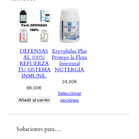
DEFENSAS
Ergyphilus Plus
AL 100%
Protege la Flora
REFUERZA
Intestinal
TU SISTEMA
NUTERGIA
INMUNE.
24,00
€
96,00
€
Seleccionar
Añadir al carrito
opciones
Soluciones para…