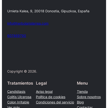
Urnieta Kalea, 9, 20018 Donostia, Gipuzkoa, España
info@herbolariolarrea.com
607469790
Facebook
X
Copyright © 2026.
Tratamientos
Legal
Menu
Candidiasis
Aviso legal
Tienda
Colitis Ulcerosa
Política de cookies
Sobre nosotros
Colon Irritable
Condiciones del servicio
Blog
Ver más…
Contactar