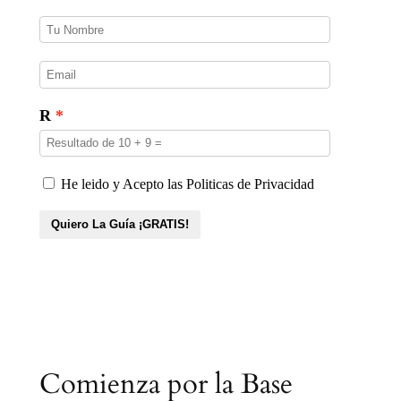
s
Comienza por la Base