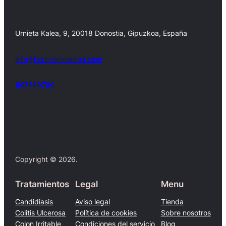
Urnieta Kalea, 9, 20018 Donostia, Gipuzkoa, España
info@herbolariolarrea.com
607469790
Facebook
X
Copyright © 2026.
Tratamientos
Legal
Menu
Candidiasis
Aviso legal
Tienda
Colitis Ulcerosa
Política de cookies
Sobre nosotros
Colon Irritable
Condiciones del servicio
Blog