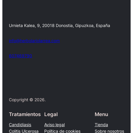
Urnieta Kalea, 9, 20018 Donostia, Gipuzkoa, España
info@herbolariolarrea.com
607469790
Facebook
X
Copyright © 2026.
Tratamientos
Legal
Menu
Candidiasis
Aviso legal
Tienda
Colitis Ulcerosa
Política de cookies
Sobre nosotros