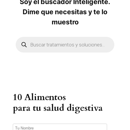
Soy el buscador Inteligente.
Dime que necesitas y te lo
muestro
B
ú
s
q
u
e
d
a
d
e
p
r
10 Alimentos
o
d
u
para tu salud digestiva
c
t
o
s