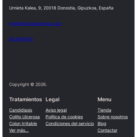
Urnieta Kalea, 9, 20018 Donostia, Gipuzkoa, España
info@herbolariolarrea.com
607469790
Facebook
X
Copyright © 2026.
Tratamientos
Legal
Menu
Candidiasis
Aviso legal
Tienda
Colitis Ulcerosa
Política de cookies
Sobre nosotros
Colon Irritable
Condiciones del servicio
Blog
Ver más…
Contactar