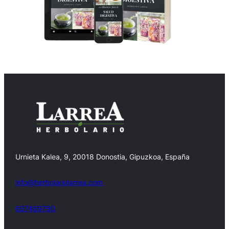
Urnieta Kalea, 9, 20018 Donostia, Gipuzkoa, España
info@herbolariolarrea.com
607469790