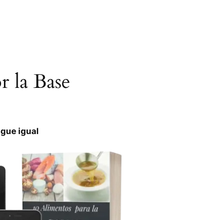
 la Base
igue igual