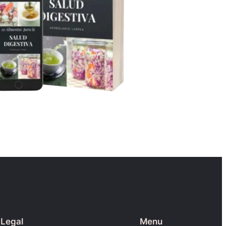
Legal
Menu