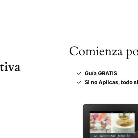
Comienza por
tiva
Guía GRATIS
Si no Aplicas, todo s