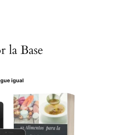
 la Base
igue igual