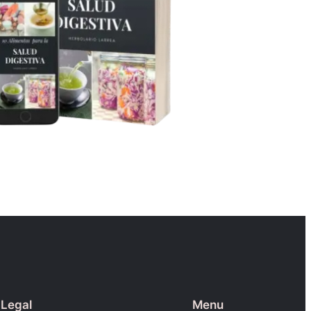
Legal
Menu