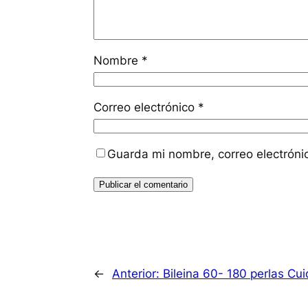
Nombre
*
Correo electrónico
*
Guarda mi nombre, correo electróni
←
Anterior:
Bileina 60- 180 perlas Cu