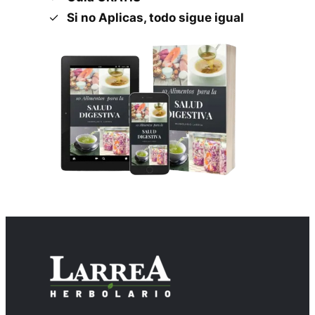
Si no Aplicas, todo sigue igual