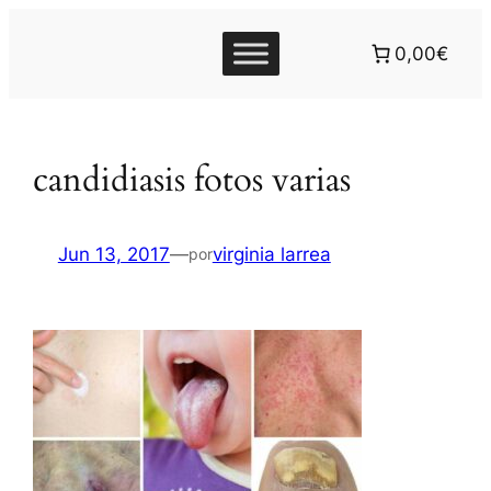
0,00€
candidiasis fotos varias
Jun 13, 2017
—
virginia larrea
por