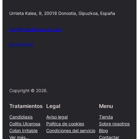
Urnieta Kalea, 9, 20018 Donostia, Gipuzkoa, España
info@herbolariolarrea.com
607469790
Facebook
X
Copyright © 2026.
Tratamientos
Legal
Menu
Candidiasis
Aviso legal
Tienda
Colitis Ulcerosa
Política de cookies
Sobre nosotros
Colon Irritable
Condiciones del servicio
Blog
Ver más…
Contactar