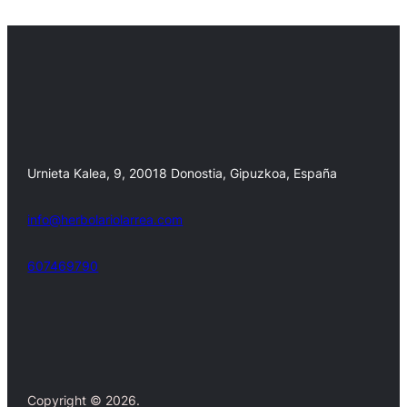
Urnieta Kalea, 9, 20018 Donostia, Gipuzkoa, España
info@herbolariolarrea.com
607469790
Facebook
X
Copyright © 2026.