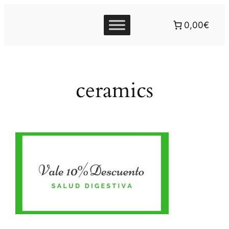
0,00€
ceramics