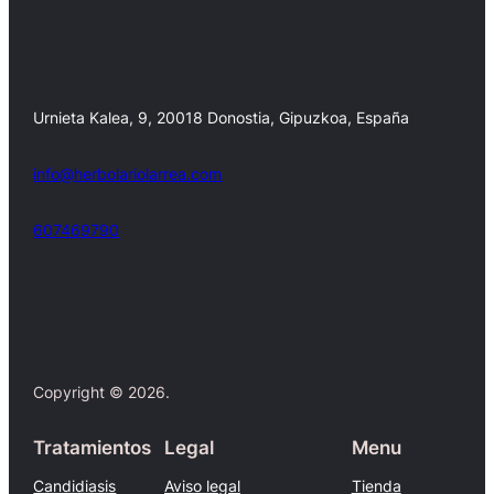
Urnieta Kalea, 9, 20018 Donostia, Gipuzkoa, España
info@herbolariolarrea.com
607469790
Facebook
X
Copyright © 2026.
Tratamientos
Legal
Menu
Candidiasis
Aviso legal
Tienda