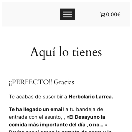
0,00€
Aquí lo tienes
¡¡PERFECTO!! Gracias
Te acabas de suscribir a
Herbolario Larrea.
Te ha llegado un email
a tu bandeja de
entrada con el asunto, , «
El Desayuno la
comida más importante del día , o no…
»