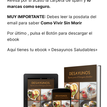
Revisa por si acaso la carpeta de spam y
lo
marcas como seguro.
MUY IMPORTANTE:
Debes leer la posdata del
email para saber
Como Vivir Sin Morir
Por último , pulsa el Botón para descargar el
ebook
Aquí tienes tu ebook » Desayunos Saludables»