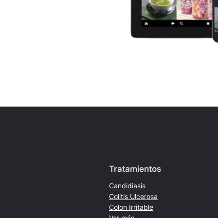
Tratamientos
Candidiasis
Colitis Ulcerosa
Colon Irritable
Ver más…