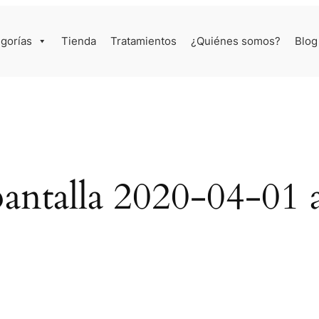
gorías
Tienda
Tratamientos
¿Quiénes somos?
Blog
antalla 2020-04-01 a