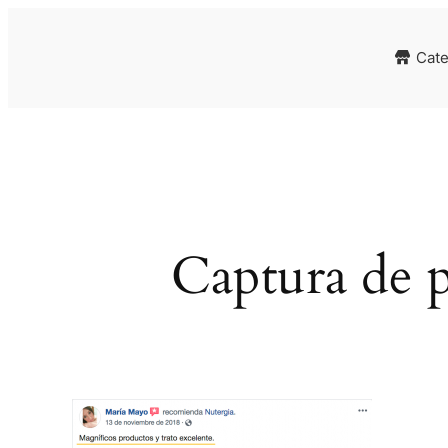
Cate
Captura de p