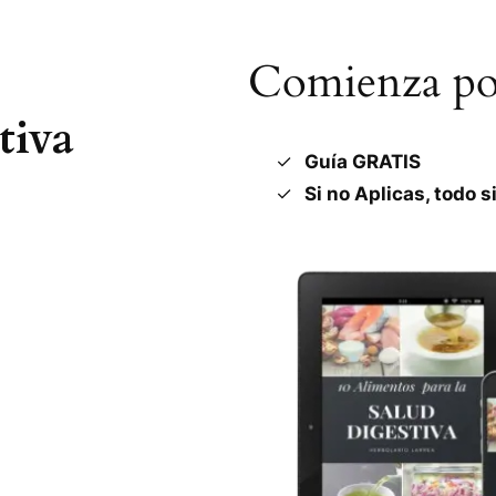
Comienza por
tiva
Guía GRATIS
Si no Aplicas, todo s