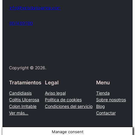
info@herbolariolarrea.com
607469790
Facebook
X
Copyright © 2026.
Tratamientos
Legal
Menu
Candidiasis
Aviso legal
Tienda
Colitis Ulcerosa
Política de cookies
Sobre nosotros
Colon Irritable
Condiciones del servicio
Blog
Ver más…
Contactar
Manage consent