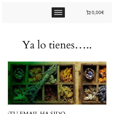
0,00€
Ya lo tienes…..
¡TU EMAIL HA SIDO